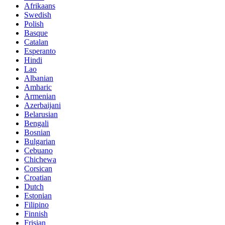
Afrikaans
Swedish
Polish
Basque
Catalan
Esperanto
Hindi
Lao
Albanian
Amharic
Armenian
Azerbaijani
Belarusian
Bengali
Bosnian
Bulgarian
Cebuano
Chichewa
Corsican
Croatian
Dutch
Estonian
Filipino
Finnish
Frisian