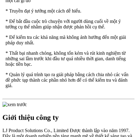
một cái gì đó
* Truyền đạt ý tưởng một cách dễ hiểu.
* Để bắt đầu cuộc trò chuyện với người dùng cuối về một ý
tưởng cụ thể nhằm giúp nhận được phản hồi cụ thể.
* Để kiểm tra các khả năng mà không ảnh hưởng đến một giải
pháp duy nhất.
* Thất bại nhanh chóng, không tốn kém và rút kinh nghiệm từ
những sai lầm trước khi đầu tư quá nhiều thời gian, danh tiếng
hoặc tiền bạc.
* Quản lý quá trình tạo ra giải pháp bằng cách chia nhỏ các vấn
đề phức tạp thành các phần nhỏ hơn để có thể kiểm tra và đánh
giá.
Giới thiệu công ty
LJ Product Solutions Co., Limited Được thành lập vào năm 1997.
Đây là một doanh nghiệp nền tảng mạnh mẽ về thiết kế sáng tạo và