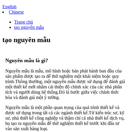
English
Chinese
Trang chủ
tạo nguyên mẫu
tạo nguyên mẫu
Nguyên mẫu là gì?
Nguyên mẫu là mẫu, mô hình hoặc bản phát hành ban đầu của
sản phẩm được tạo ra để thử nghiệm một khái niệm hoặc quy
trình.Thông thường, một nguyên mẫu được sử dụng để đánh giá
một thiết kế mới nhằm cải thiện độ chính xác của các nhà phân
tích và người dùng hệ thống.Đó là bước giữa việc chính thức
hóa và đánh giá một ý tưởng.
Nguyên mẫu là một phần quan trọng của quá trình thiết kế và
được sử dụng trong tất cả các ngành thiết kế.Từ kiến ​​trúc sư, kỹ
sư, nhà thiết kế công nghiệp và thậm chí cả nhà thiết kế dịch vụ,
họ tạo ra nguyên mẫu để thử nghiệm thiết kế trước khi đầu tư
vào sản xuất hàng loạt.