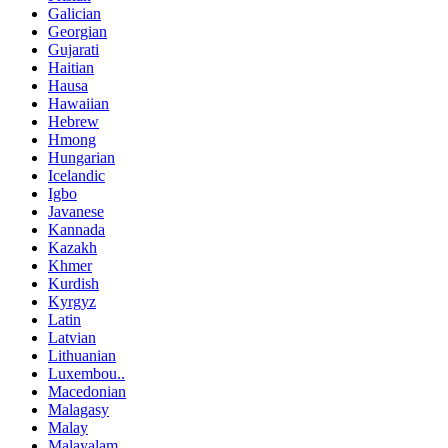
Galician
Georgian
Gujarati
Haitian
Hausa
Hawaiian
Hebrew
Hmong
Hungarian
Icelandic
Igbo
Javanese
Kannada
Kazakh
Khmer
Kurdish
Kyrgyz
Latin
Latvian
Lithuanian
Luxembou..
Macedonian
Malagasy
Malay
Malayalam